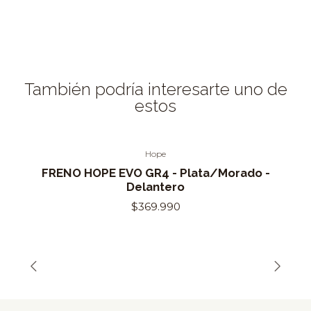
También podría interesarte uno de
estos
Hope
Agotado
FRENO HOPE EVO GR4 - Plata/Morado -
Delantero
$369.990