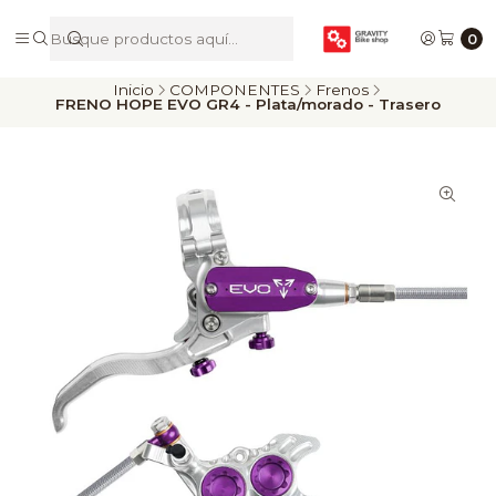
De Riders para Riders
0
Inicio
COMPONENTES
Frenos
FRENO HOPE EVO GR4 - Plata/morado - Trasero