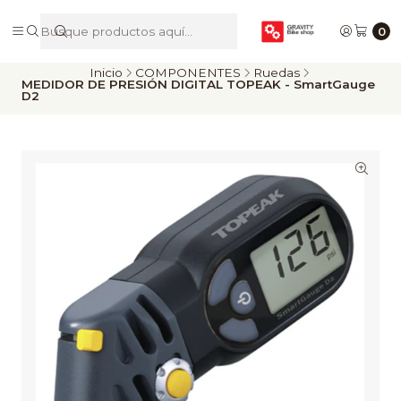
De Riders para Riders
0
Inicio
COMPONENTES
Ruedas
MEDIDOR DE PRESIÓN DIGITAL TOPEAK - SmartGauge
D2