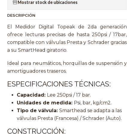
Mostrar stock de ubicaciones
DESCRIPCIÓN
El Medidor Digital Topeak de 2da generación
ofrece lecturas precisas de hasta 250psi / 17bar,
compatible con válvulas Presta y Schrader gracias
a su SmartHead giratorio.
Ideal para neumáticos, horquillas de suspensión y
amortiguadores traseros.
ESPECIFICACIONES TÉCNICAS:
Capacidad:
Lee 250psi / 17 bar.
Unidades de medida:
Psi, bar, kg/cm2.
Tipo de válvula:
Smarthead se adapta a las
válvulas Presta (Francesa) / Schrader (Auto).
CONSTRUCCIÓN: