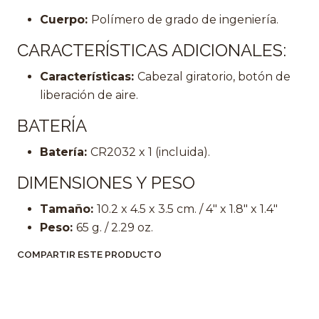
Cuerpo:
Polímero de grado de ingeniería.
CARACTERÍSTICAS ADICIONALES:
Características:
Cabezal giratorio, botón de
liberación de aire.
BATERÍA
Batería:
CR2032 x 1 (incluida).
DIMENSIONES Y PESO
Tamaño:
10.2 x 4.5 x 3.5 cm. / 4" x 1.8" x 1.4"
Peso:
65 g. / 2.29 oz.
COMPARTIR ESTE PRODUCTO