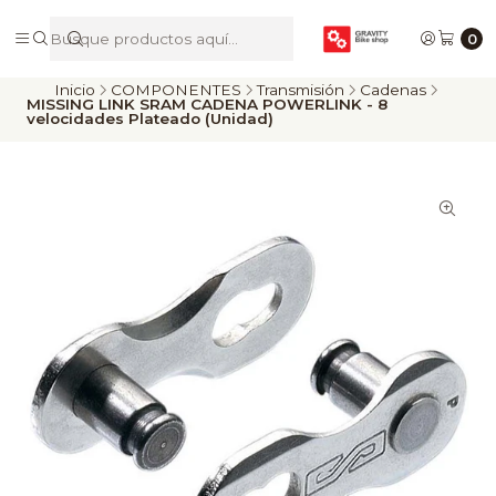
De Riders para Riders
0
Inicio
COMPONENTES
Transmisión
Cadenas
MISSING LINK SRAM CADENA POWERLINK - 8
velocidades Plateado (Unidad)