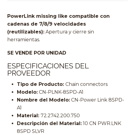
PowerLink missing like compatible con
cadenas de 7/8/9 velocidades
(reutilizables):
Apertura y cierre sin
herramientas.
SE VENDE POR UNIDAD
ESPECIFICACIONES DEL
PROVEEDOR
Tipo de Producto:
Chain connectors
Modelo:
CN-PLNK-8SPD-A1
Nombre del Modelo:
CN-Power Link 8SPD-
A1
Material:
72.2742.200.750
Descripción del Material:
10 CN PWR.LNK
8SPD SLVR