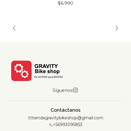
$6.990
Síguenos
Contáctanos
tiendagravitybikeshop@gmail.com
+56993095853