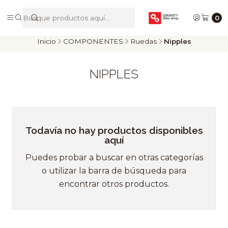
De Riders para Riders
0
Inicio
COMPONENTES
Ruedas
Nipples
NIPPLES
Todavía no hay productos disponibles
aquí
Puedes probar a buscar en otras categorías
o utilizar la barra de búsqueda para
encontrar otros productos.