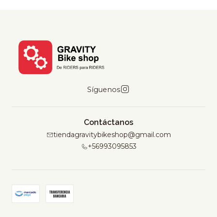
Síguenos
Contáctanos
tiendagravitybikeshop@gmail.com
+56993095853