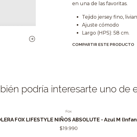
en una de las favoritas.
Tejido jersey fino, livi
Ajuste cómodo
Largo (HPS): 58 cm.
COMPARTIR ESTE PRODUCTO
ién podría interesarte uno de 
Fox
LERA FOX LIFESTYLE NIÑOS ABSOLUTE - Azul M (Infant
$19.990