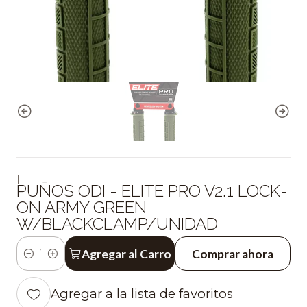
|
PUÑOS ODI - ELITE PRO V2.1 LOCK-
ON ARMY GREEN
W/BLACKCLAMP/UNIDAD
Agregar al Carro
Comprar ahora
Cantidad
Agregar a la lista de favoritos