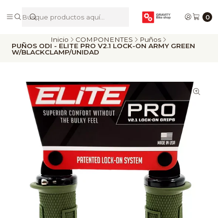
De Riders para Riders
0
Inicio
COMPONENTES
Puños
PUÑOS ODI - ELITE PRO V2.1 LOCK-ON ARMY GREEN
W/BLACKCLAMP/UNIDAD