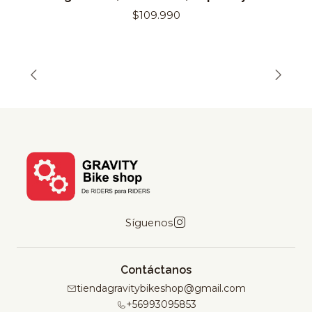
$109.990
Síguenos
Contáctanos
tiendagravitybikeshop@gmail.com
+56993095853