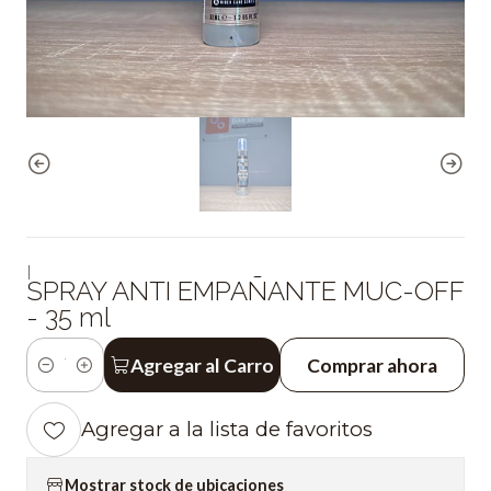
|
SPRAY ANTI EMPAÑANTE MUC-OFF
- 35 ml
Agregar al Carro
Comprar ahora
Cantidad
Agregar a la lista de favoritos
Mostrar stock de ubicaciones