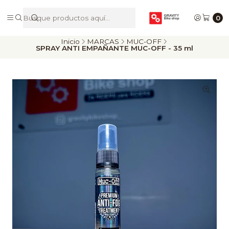
De Riders para Riders
0
Inicio
MARCAS
MUC-OFF
SPRAY ANTI EMPAÑANTE MUC-OFF - 35 ml