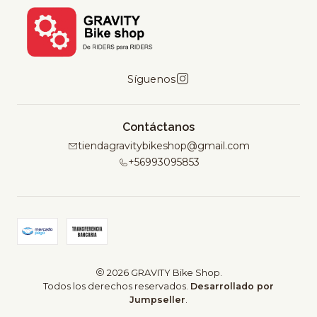
Síguenos
Contáctanos
tiendagravitybikeshop@gmail.com
+56993095853
2026 GRAVITY Bike Shop.
Todos los derechos reservados.
Desarrollado por
Jumpseller
.