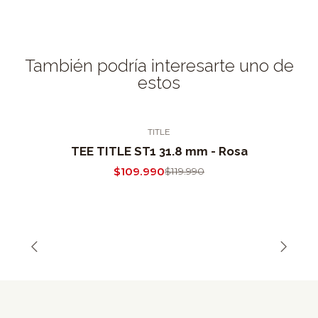
También podría interesarte uno de
estos
TITLE
-8% OFF
TEE TITLE ST1 31.8 mm - Rosa
$109.990
$119.990