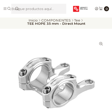
De Riders para Riders
0
Inicio
COMPONENTES
Tee
TEE HOPE 35 mm - Direct Mount