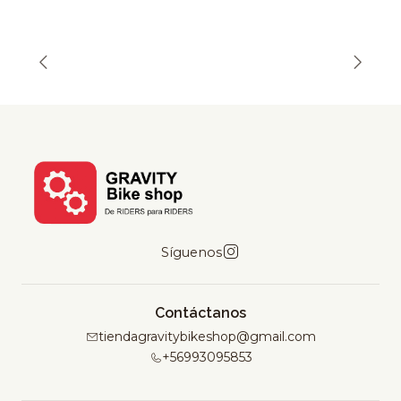
Síguenos
Contáctanos
tiendagravitybikeshop@gmail.com
+56993095853