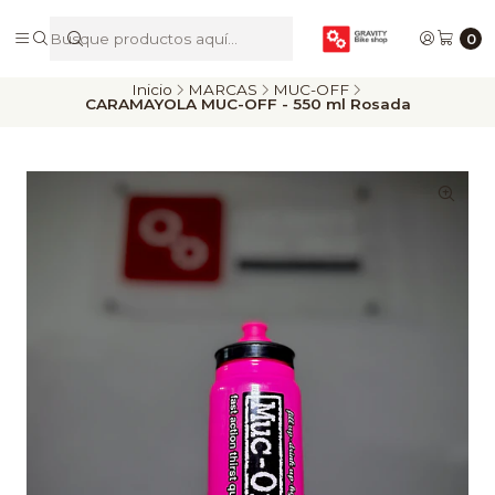
De Riders para Riders
0
Inicio
MARCAS
MUC-OFF
CARAMAYOLA MUC-OFF - 550 ml Rosada