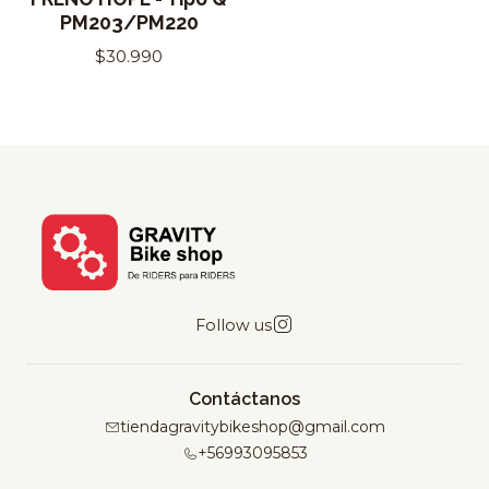
PM203/PM220
$30.990
Follow us
Contáctanos
tiendagravitybikeshop@gmail.com
+56993095853