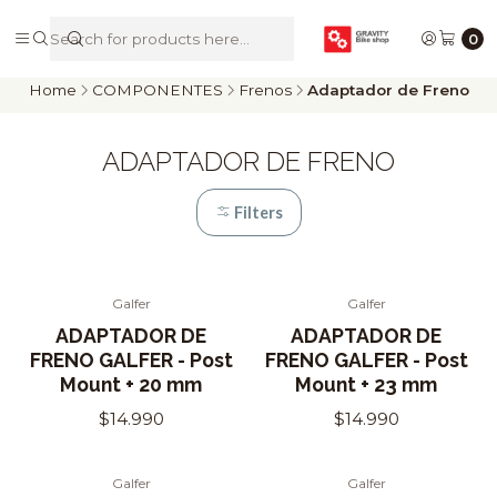
De Riders para Riders
0
Home
COMPONENTES
Frenos
Adaptador de Freno
ADAPTADOR DE FRENO
Filters
Galfer
Galfer
ADAPTADOR DE
ADAPTADOR DE
FRENO GALFER - Post
FRENO GALFER - Post
Mount + 20 mm
Mount + 23 mm
$14.990
$14.990
Galfer
Galfer