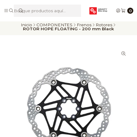
De Riders para Riders
0
Inicio
COMPONENTES
Frenos
Rotores
ROTOR HOPE FLOATING - 200 mm Black