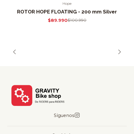
Hope
-11% OFF
ROTOR HOPE FLOATING - 200 mm Silver
$89.990
$100.990
Síguenos