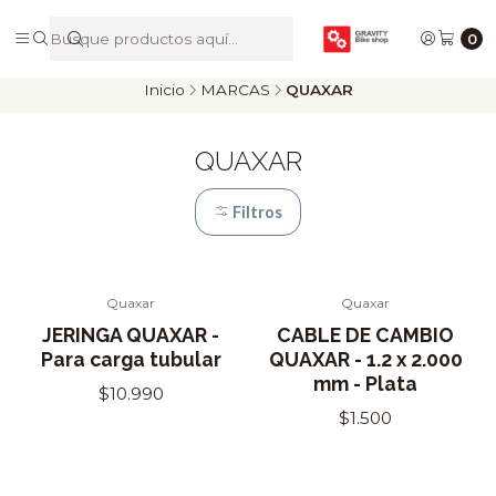
De Riders para Riders
0
Inicio
MARCAS
QUAXAR
QUAXAR
Filtros
Quaxar
Quaxar
JERINGA QUAXAR -
CABLE DE CAMBIO
Para carga tubular
QUAXAR - 1.2 x 2.000
mm - Plata
$10.990
$1.500