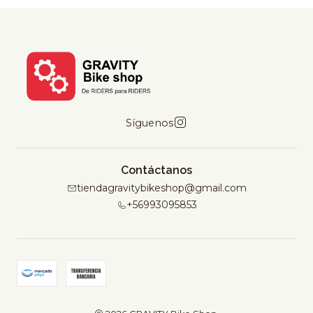
Síguenos
Contáctanos
tiendagravitybikeshop@gmail.com
+56993095853