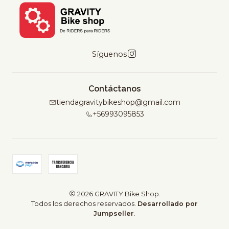
Síguenos
Contáctanos
tiendagravitybikeshop@gmail.com
+56993095853
2026 GRAVITY Bike Shop.
Todos los derechos reservados.
Desarrollado por
Jumpseller
.