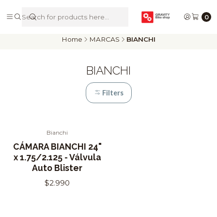
De Riders para Riders
0
Home
MARCAS
BIANCHI
BIANCHI
Filters
Bianchi
CÁMARA BIANCHI 24"
x 1.75/2.125 - Válvula
Auto Blister
$2.990