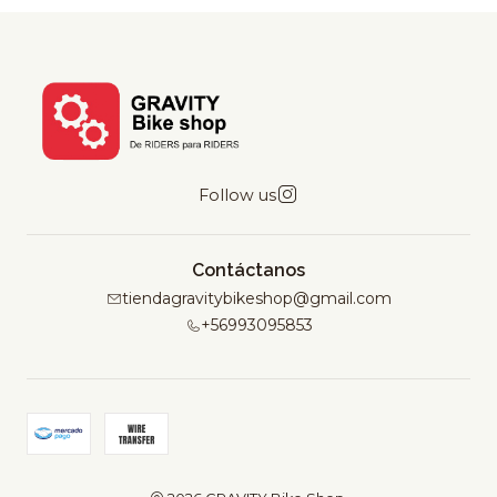
Follow us
Contáctanos
tiendagravitybikeshop@gmail.com
+56993095853