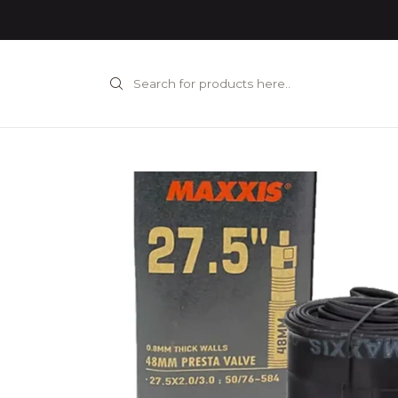
Home
COMPO