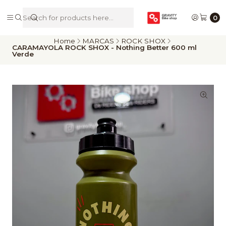
De Riders para Riders
0
Home
MARCAS
ROCK SHOX
CARAMAYOLA ROCK SHOX - Nothing Better 600 ml
Verde