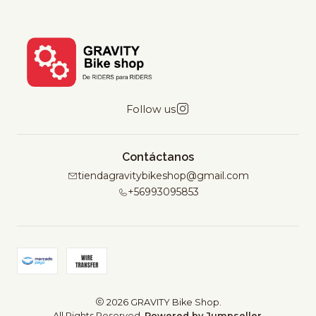
Follow us
Contáctanos
tiendagravitybikeshop@gmail.com
+56993095853
2026 GRAVITY Bike Shop.
All Rights Reserved.
Powered by Jumpseller
.