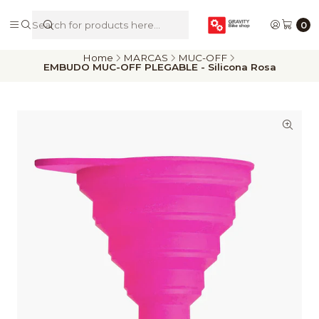
De Riders para Riders
0
Home
MARCAS
MUC-OFF
EMBUDO MUC-OFF PLEGABLE - Silicona Rosa