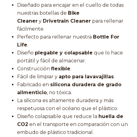
Diseñado para encajar en el cuello de todas
nuestras botellas de
Bike
Cleaner
y
Drivetrain Cleaner
para rellenar
fácilmente.
Perfecto para rellenar nuestra
Bottle For
Life
.
Diseño
plegable y colapsable
que lo hace
portátil y fácil de almacenar.
Construcción
flexible
.
Fácil de limpiar y
apto para lavavajillas
.
Fabricado en
silicona duradera de grado
alimenticio
, no tóxica.
La silicona es altamente duradera y más
respetuosa con el océano que el plástico.
Diseño colapsable que reduce la
huella de
CO2
en el transporte en comparación con un
embudo de plástico tradicional.