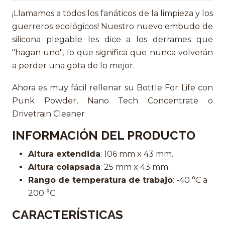
¡Llamamos a todos los fanáticos de la limpieza y los
guerreros ecológicos! Nuestro nuevo embudo de
silicona plegable les dice a los derrames que
"hagan uno", lo que significa que nunca volverán
a perder una gota de lo mejor.
Ahora es muy fácil rellenar su Bottle For Life con
Punk Powder, Nano Tech Concentrate o
Drivetrain Cleaner
INFORMACIÓN DEL PRODUCTO
Altura extendida
: 106 mm x 43 mm.
Altura colapsada
: 25 mm x 43 mm.
Rango de temperatura de trabajo
: -40 °C a
200 °C.
CARACTERÍSTICAS