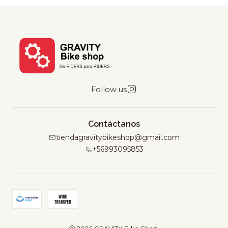
Follow us
Contáctanos
tiendagravitybikeshop@gmail.com
+56993095853