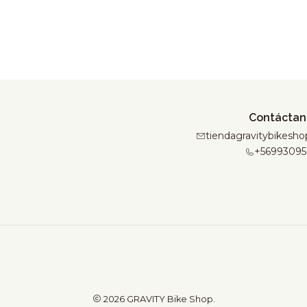
Contáctan
tiendagravitybikes
+56993095
2026 GRAVITY Bike Shop.