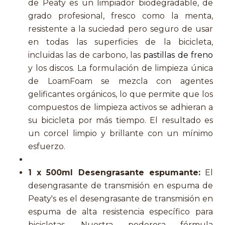
de Peaty es un limpiador biodegradable, de
grado profesional, fresco como la menta,
resistente a la suciedad pero seguro de usar
en todas las superficies de la bicicleta,
incluidas las de carbono, las
pastillas de freno
y los discos. La formulación de limpieza única
de LoamFoam se mezcla con agentes
gelificantes orgánicos, lo que permite que los
compuestos de limpieza activos se adhieran a
su bicicleta por más tiempo. El resultado es
un corcel limpio y brillante con un mínimo
esfuerzo.
1 x 500ml Desengrasante espumante:
El
desengrasante de transmisión en espuma de
Peaty's es el desengrasante de transmisión en
espuma de alta resistencia específico para
bicicletas. Nuestra poderosa fórmula