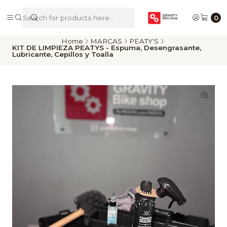
De Riders para Riders
0
Home
MARCAS
PEATY'S
KIT DE LIMPIEZA PEATYS - Espuma, Desengrasante,
Lubricante, Cepillos y Toalla