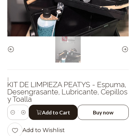
|
KIT DE LIMPIEZA PEATYS - Espuma,
Desengrasante, Lubricante, Cepillos
y Toalla
Add to Cart
Buy now
Quantity
Add to Wishlist