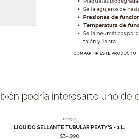
Plaquetas biodegrada
Sella agujeros de hast
Presiones de funcio
Temperatura de fun
Sella neumáticos poro
talón y llanta.
COMPARTIR ESTE PRODUCTO
ién podría interesarte uno de 
Peaty's
LÍQUIDO SELLANTE TUBULAR PEATY'S - 1 L.
$34.990