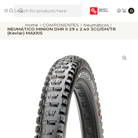
De Riders para Riders
0
Home
COMPONENTES
Neumáticos
NEUMÁTICO MINION DHR II 29 x 2.40 3CG/DH/TR
(Kevlar) MAXXIS