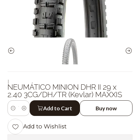
|
NEUMÁTICO MINION DHR II 29 x
2.40 3CG/DH/TR (Kevlar) MAXXIS
Add to Cart
Buy now
Quantity
Add to Wishlist