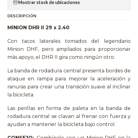
Mostrar stock de ubicaciones
DESCRIPCIÓN
MINION DHR II 29 x 2.40
Con tacos laterales tomados del legendario
Minion DHF, pero ampliados para proporcionar
más apoyo, el DHR II gira como ningún otro.
La banda de rodadura central presenta bordes de
ataque en rampa para mejorar la aceleración y
ranuras para crear una transición suave al inclinar
la bicicleta.
Las perillas en forma de paleta en la banda de
rodadura central se clavan al frenar con fuerza y
ayudan a mantener la bicicleta bajo control.
CONSEJO:
¡Combínalo con un Minion DHF en la