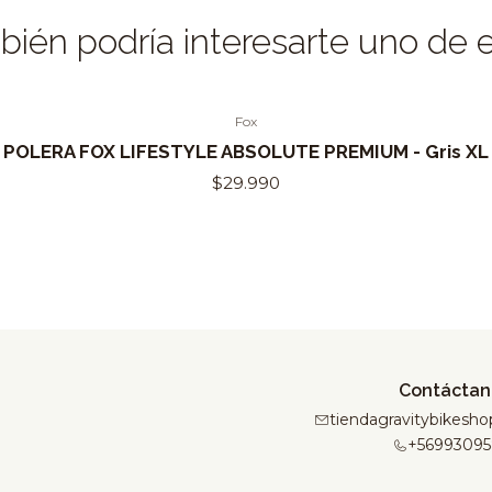
ién podría interesarte uno de 
Fox
POLERA FOX LIFESTYLE ABSOLUTE PREMIUM - Gris XL
$29.990
Contáctan
tiendagravitybikes
+56993095