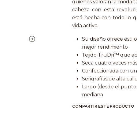
quienes valoran la moda t
cabeza con esta revoluci
está hecha con todo lo q
vida activo.
Su diseño ofrece estil
mejor rendimiento
Tejido TruDri™ que abs
Seca cuatro veces más 
Confeccionada con un 
Serigrafías de alta cal
Largo (desde el punto 
mediana
COMPARTIR ESTE PRODUCTO