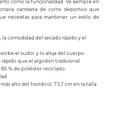
anto como la funcionalidad. Ve siempre en
onaria camiseta de corte deportivo que
ue necesitas para mantener un estilo de
o, la comodidad del secado rápido y el
orbe el sudor y lo aleja del cuerpo
rápido que el algodón tradicional
85 % de poliéster reciclado
idad
más alto del hombro): 73,7 cm en la talla