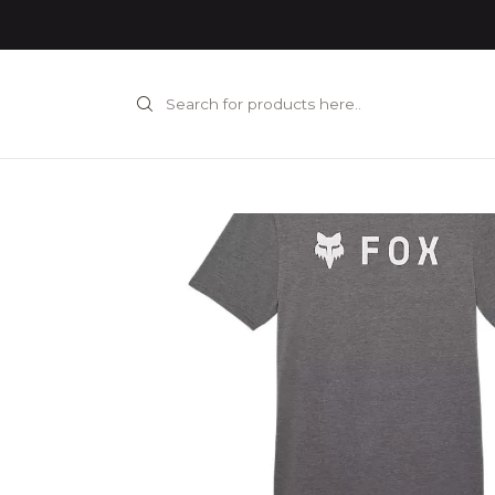
Home
INDU