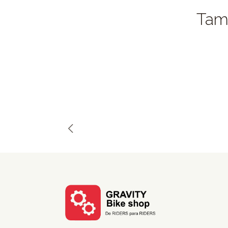
Tamb
Out of Stock