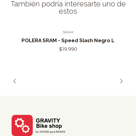
También podría interesarte uno de
estos
SRAM
Out of Stock
POLERA SRAM - Speed Slash Negro L
$19.990