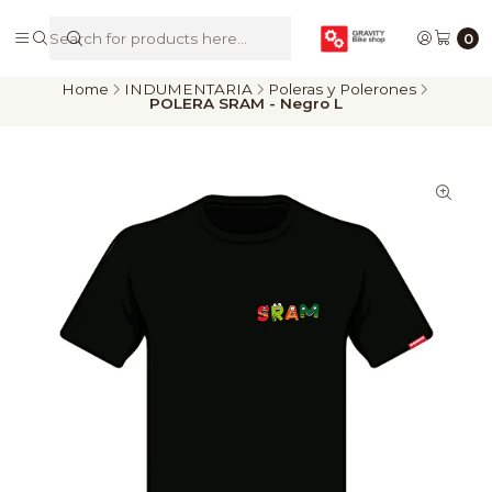
De Riders para Riders
0
Home
INDUMENTARIA
Poleras y Polerones
POLERA SRAM - Negro L