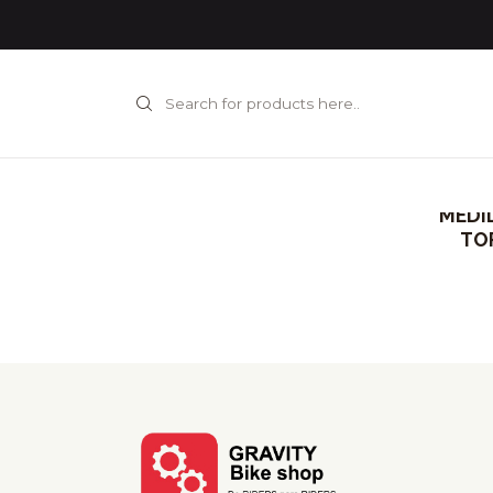
MEDI
TO