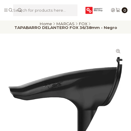
De Riders para Riders
0
Home
MARCAS
FOX
TAPABARRO DELANTERO FOX 36/38mm - Negro