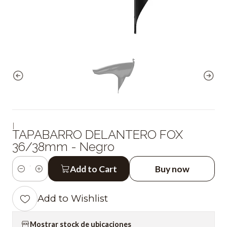
|
TAPABARRO DELANTERO FOX
36/38mm - Negro
Add to Cart
Buy now
Quantity
Add to Wishlist
Mostrar stock de ubicaciones