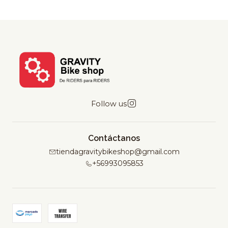
Follow us
Contáctanos
tiendagravitybikeshop@gmail.com
+56993095853