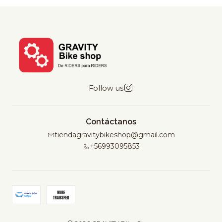
Follow us
Contáctanos
tiendagravitybikeshop@gmail.com
+56993095853