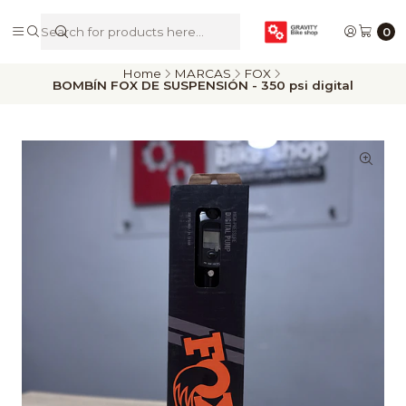
De Riders para Riders
0
Home
MARCAS
FOX
BOMBÍN FOX DE SUSPENSIÓN - 350 psi digital