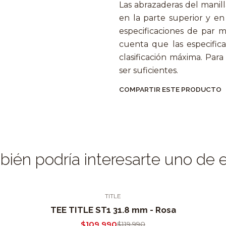
Las abrazaderas del manil
en la parte superior y en 
especificaciones de par 
cuenta que las especific
clasificación máxima. Para
ser suficientes.
COMPARTIR ESTE PRODUCTO
ién podría interesarte uno de 
TITLE
TEE TITLE ST1 31.8 mm - Rosa
$109.990
$119.990