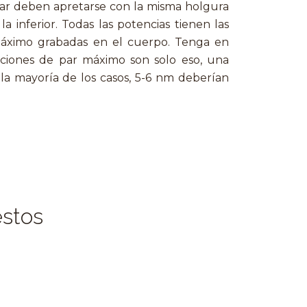
lar deben apretarse con la misma holgura
la inferior. Todas las potencias tienen las
máximo grabadas en el cuerpo. Tenga en
aciones de par máximo son solo eso, una
 la mayoría de los casos, 5-6 nm deberían
estos
-8% OFF