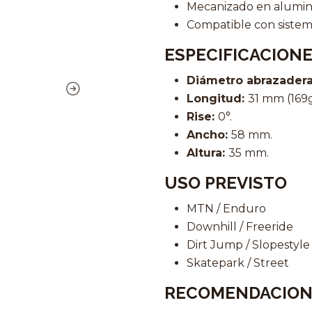
Mecanizado en aluminio
Compatible con sistem
ESPECIFICACION
Diámetro abrazader
Longitud:
31 mm (169g
Rise:
0°.
Ancho:
58 mm.
Altura:
35 mm.
USO PREVISTO
MTN / Enduro
Downhill / Freeride
Dirt Jump / Slopestyle
Skatepark / Street
RECOMENDACION