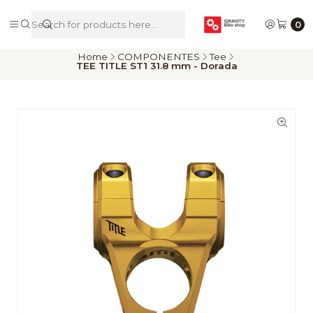
De Riders para Riders
0
Home
COMPONENTES
Tee
TEE TITLE ST1 31.8 mm - Dorada