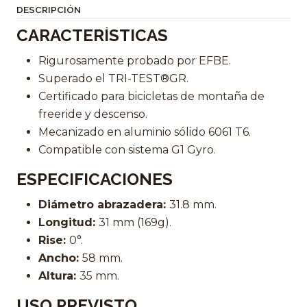
DESCRIPCIÓN
CARACTERÍSTICAS
Rigurosamente probado por EFBE.
Superado el TRI-TEST®GR.
Certificado para bicicletas de montaña de
freeride y descenso.
Mecanizado en aluminio sólido 6061 T6.
Compatible con sistema G1 Gyro.
ESPECIFICACIONES
Diámetro abrazadera:
31.8 mm.
Longitud:
31 mm (169g).
Rise:
0°.
Ancho:
58 mm.
Altura:
35 mm.
USO PREVISTO