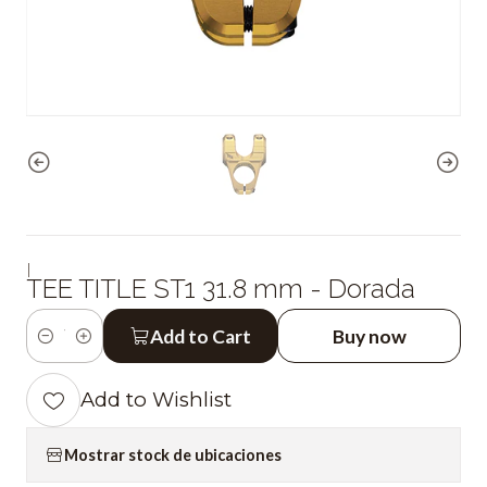
|
TEE TITLE ST1 31.8 mm - Dorada
Add to Cart
Buy now
Quantity
Add to Wishlist
Mostrar stock de ubicaciones