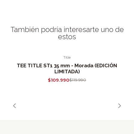
También podría interesarte uno de
estos
Title
-8% OFF
TEE TITLE ST1 35 mm - Morada (EDICIÓN
Out of Stock
LIMITADA)
$109.990
$119.990