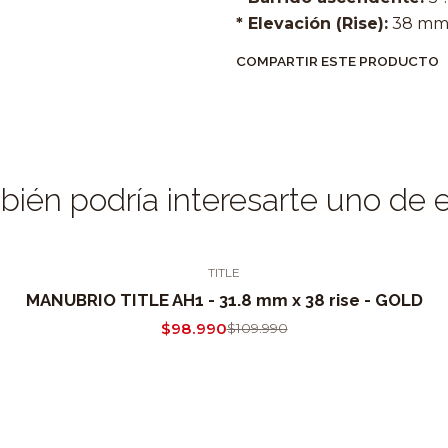
* Elevación (Rise):
38 mm 
COMPARTIR ESTE PRODUCTO
ién podría interesarte uno de 
TITLE
MANUBRIO TITLE AH1 - 31.8 mm x 38 rise - GOLD
$98.990
$109.990