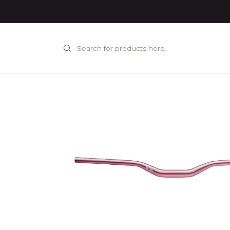
Home
CO