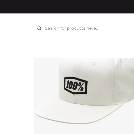
Home
INDUMEN