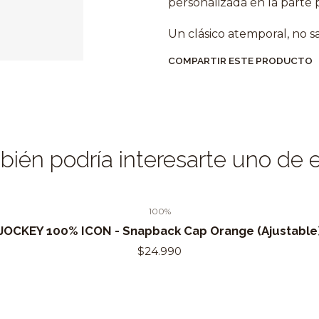
personalizada en la parte p
Un clásico atemporal, no sal
COMPARTIR ESTE PRODUCTO
ién podría interesarte uno de 
100%
JOCKEY 100% ICON - Snapback Cap Orange (Ajustable
$24.990