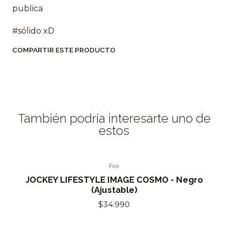
publica
#sólido xD
COMPARTIR ESTE PRODUCTO
También podría interesarte uno de
estos
Fox
Out of Stock
JOCKEY LIFESTYLE IMAGE COSMO - Negro
(Ajustable)
$34.990