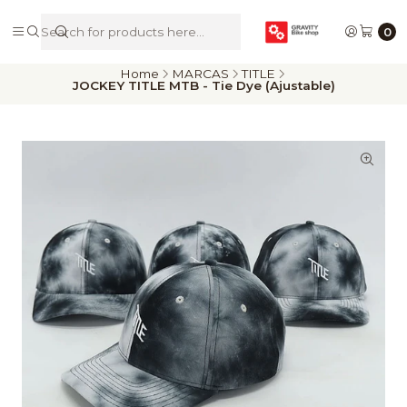
De Riders para Riders
0
Home
MARCAS
TITLE
JOCKEY TITLE MTB - Tie Dye (Ajustable)