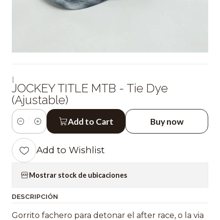
|
JOCKEY TITLE MTB - Tie Dye
(Ajustable)
Add to Cart
Buy now
Quantity
Add to Wishlist
Mostrar stock de ubicaciones
DESCRIPCIÓN
Gorrito fachero para detonar el after race, o la via