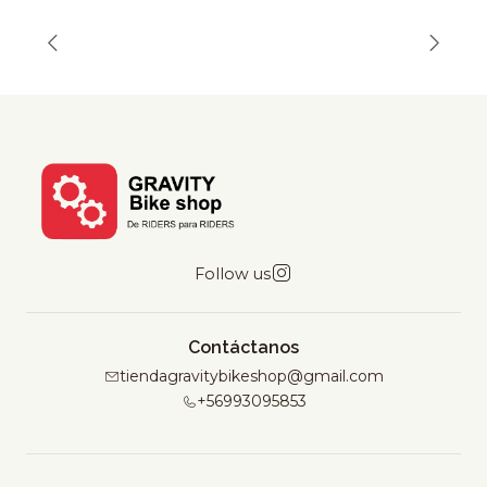
Follow us
Contáctanos
tiendagravitybikeshop@gmail.com
+56993095853