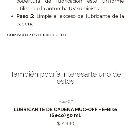
cobertura de lubricación esté uniforme
utilizando la antorcha UV suministrada!
Paso 5:
Limpie el exceso de lubricante de la
cadena.
COMPARTIR ESTE PRODUCTO
También podría interesarte uno de
estos
Muc-Off
LUBRICANTE DE CADENA MUC-OFF - E-Bike
(Seco) 50 ml.
$14.990