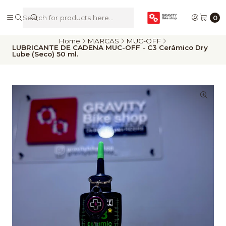
De Riders para Riders
0
Home
MARCAS
MUC-OFF
LUBRICANTE DE CADENA MUC-OFF - C3 Cerámico Dry
Lube (Seco) 50 ml.