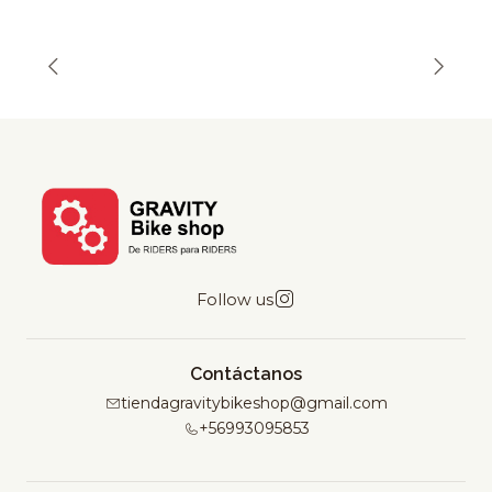
Follow us
Contáctanos
tiendagravitybikeshop@gmail.com
+56993095853