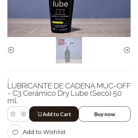
|
LUBRICANTE DE CADENA MUC-OFF
- C3 Cerámico Dry Lube (Seco) 50
ml.
Add to Cart
Buy now
Quantity
Add to Wishlist