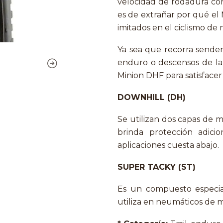
velocidad de rodadura con 
es de extrañar por qué el
imitados en el ciclismo de
Ya sea que recorra sendero
enduro o descensos de la
Minion DHF para satisfacer
DOWNHILL (DH)
Se utilizan dos capas de m
brinda protección adicio
aplicaciones cuesta abajo.
SUPER TACKY (ST)
Es un compuesto especial
utiliza en neumáticos de 