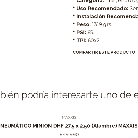
* Categoría:
Trail, enduro
* Uso Recomendado:
Sen
* Instalación Recomend
* Peso:
1319 grs.
* PSI:
65.
* TPI:
60x2.
COMPARTIR ESTE PRODUCTO
ién podría interesarte uno de 
MAXXIS
NEUMÁTICO MINION DHF 27.5 x 2.50 (Alambre) MAXXIS
$49.990