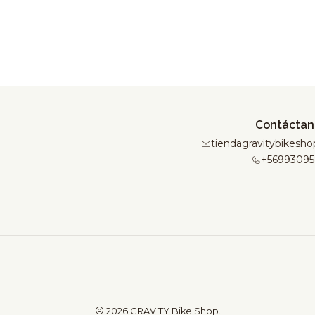
Contáctan
tiendagravitybikes
+56993095
2026 GRAVITY Bike Shop.