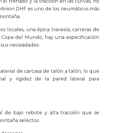
el frenado y la tracción en las curvas, no
 Minion DHF es uno de los neumáticos más
 montaña.
s locales, una épica travesía, carreras de
 Copa del Mundo, hay una especificación
 sus necesidades.
aterial de carcasa de talón a talón, lo que
nal y rigidez de la pared lateral para
 de bajo rebote y alta tracción que se
montaña selectos.