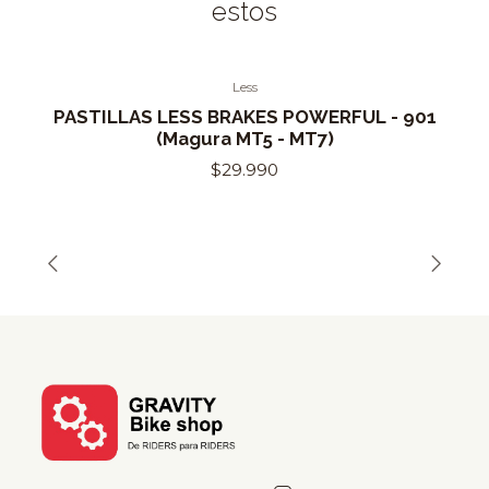
estos
Less
PASTILLAS LESS BRAKES POWERFUL - 901
(Magura MT5 - MT7)
$29.990