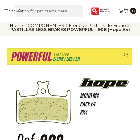
De Riders para Riders
0
Home
COMPONENTES
Frenos
Pastillas de Freno
PASTILLAS LESS BRAKES POWERFUL - 908 (Hope E4)