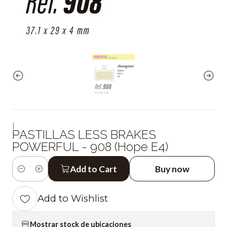
|
PASTILLAS LESS BRAKES
POWERFUL - 908 (Hope E4)
Add to Cart
Buy now
Quantity
Add to Wishlist
Mostrar stock de ubicaciones