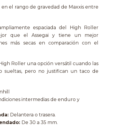
 en el rango de gravedad de Maxxis entre
mpliamente espaciada del High Roller
ejor que el Assegai y tiene un mejor
ones más secas en comparación con el
High Roller una opción versátil cuando las
o sueltas, pero no justifican un taco de
hill
diciones intermedias de enduro y
ada:
Delantera o trasera.
mendado:
De 30 a 35 mm.
.