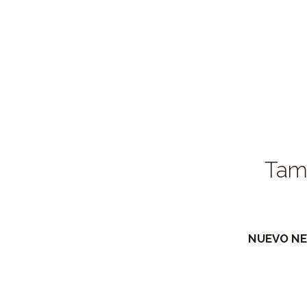
Tamb
NUEVO NEU