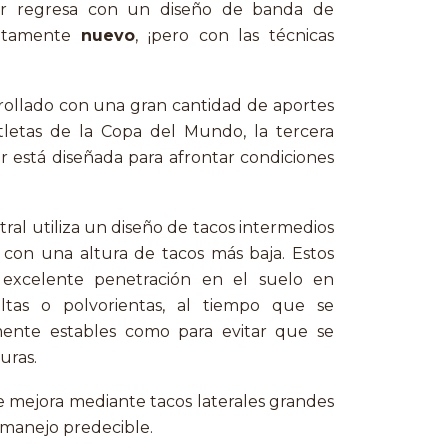
ler regresa con un diseño de banda de
letamente
nuevo
, ¡pero con las técnicas
rollado con una gran cantidad de aportes
letas de la Copa del Mundo, la tercera
r está diseñada para afrontar condiciones
al utiliza un diseño de tacos intermedios
o con una altura de tacos más baja. Estos
 excelente penetración en el suelo en
eltas o polvorientas, al tiempo que se
mente estables como para evitar que se
uras.
se mejora mediante tacos laterales grandes
 manejo predecible.