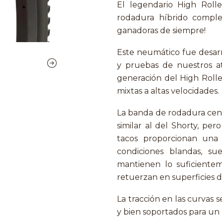
El legendario High Rol
rodadura híbrido comp
ganadoras de siempre!
Este neumático fue desar
y pruebas de nuestros at
generación del High Rolle
mixtas a altas velocidades.
La banda de rodadura centr
similar al del Shorty, per
tacos proporcionan una
condiciones blandas, su
mantienen lo suficiente
retuerzan en superficies d
La tracción en las curvas 
y bien soportados para un