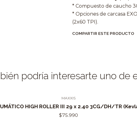
* Compuesto de caucho 3
* Opciones de carcasa EX
(2x60 TPI).
COMPARTIR ESTE PRODUCTO
ién podría interesarte uno de 
MAXXIS
MÁTICO HIGH ROLLER III 29 x 2.40 3CG/DH/TR (Kevl
$75.990