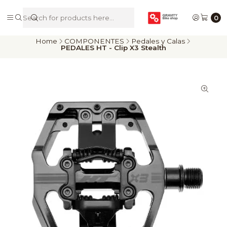
De Riders para Riders
0
Home
COMPONENTES
Pedales y Calas
PEDALES HT - Clip X3 Stealth