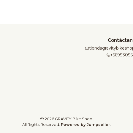
Contáctan
tiendagravitybikes
+56993095
2026 GRAVITY Bike Shop.
All Rights Reserved.
Powered by Jumpseller
.