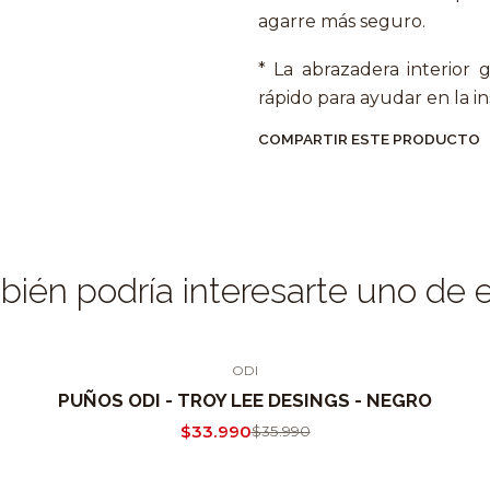
agarre más seguro.
* La abrazadera interior
rápido para ayudar en la in
COMPARTIR ESTE PRODUCTO
ién podría interesarte uno de 
ODI
PUÑOS ODI - TROY LEE DESINGS - NEGRO
$33.990
$35.990