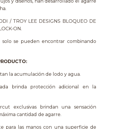
jos y diseños, han desarrollado el agarre
cha.
l ODI / TROY LEE DESIGNS BLOQUEO DE
LOCK-ON.
e solo se pueden encontrar combinando
PRODUCTO:
itan la acumulación de lodo y agua.
ada brinda protección adicional en la
rcut exclusivas brindan una sensación
máxima cantidad de agarre.
te para las manos con una superficie de