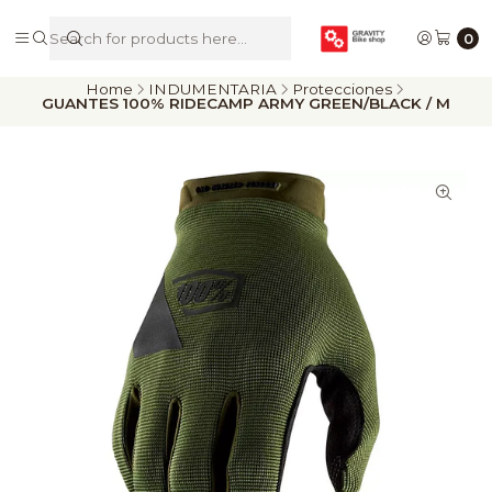
De Riders para Riders
0
Home
INDUMENTARIA
Protecciones
GUANTES 100% RIDECAMP ARMY GREEN/BLACK / M