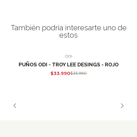
También podría interesarte uno de
estos
ODI
-6% OFF
PUÑOS ODI - TROY LEE DESINGS - ROJO
$33.990
$35.990