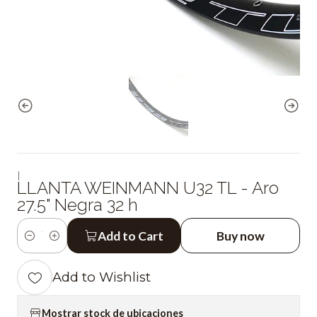
|
LLANTA WEINMANN U32 TL - Aro
27.5" Negra 32 h
Add to Cart
Buy now
Quantity
Add to Wishlist
Mostrar stock de ubicaciones