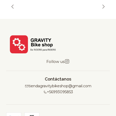
Follow us
Contáctanos
tiendagravitybikeshop@gmail.com
+56993095853